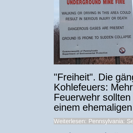
"Freiheit". Die gä
Kohlefeuers: Mehre
Feuerwehr sollten
einem ehemaligen 
Weiterlesen: Pennsylvania: Sei