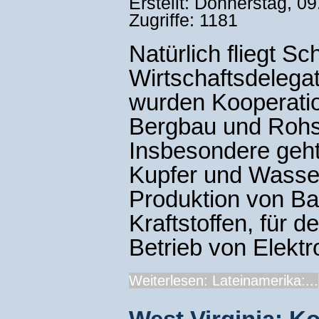
Erstellt: Donnerstag, 0
Zugriffe: 1181
Natürlich fliegt S
Wirtschaftsdelegat
wurden Kooperati
Bergbau und Rohst
Insbesondere geht
Kupfer und Wasser
Produktion von Ba
Kraftstoffen, für 
Betrieb von Elekt
Weiterlesen: Lateinamerika:...