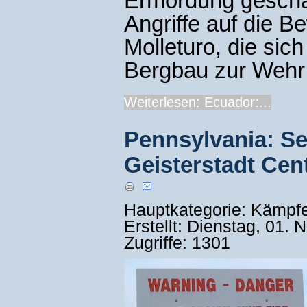
Ermordung gescha
Angriffe auf die 
Molleturo, die sic
Bergbau zur Wehr
Weiterlesen: Ecuador:...
Pennsylvania: Se
Geisterstadt Cent
Hauptkategorie: Kämpf
Erstellt: Dienstag, 01.
Zugriffe: 1301