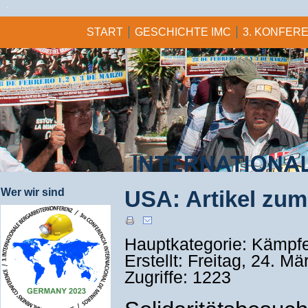
START
GESCHICHTE IMC
3. KONFERE
Wer wir sind
USA: Artikel zum
Hauptkategorie: Kämpf
Erstellt: Freitag, 24. M
Zugriffe: 1223