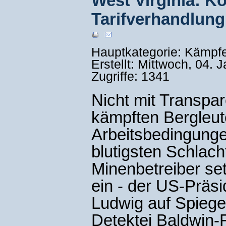
West Virginia: K
Tarifverhandlun
Hauptkategorie: Kämpf
Erstellt: Mittwoch, 04.
Zugriffe: 1341
Nicht mit Transpa
kämpften Bergleut
Arbeitsbedingunge
blutigsten Schlach
Minenbetreiber se
ein - der US-Präsi
Ludwig auf Spiegel
Detektei Baldwin-