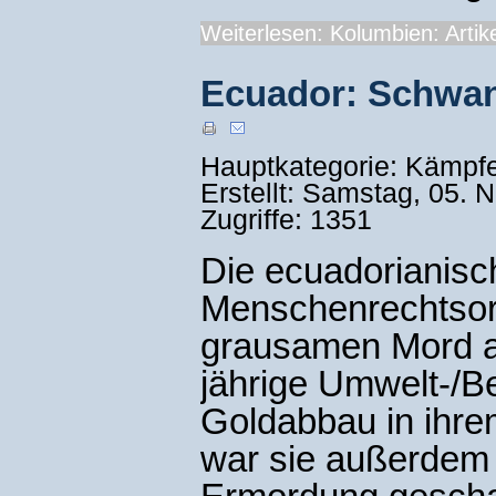
Weiterlesen: Kolumbien: Artike
Ecuador: Schwan
Hauptkategorie: Kämpf
Erstellt: Samstag, 05.
Zugriffe: 1351
Die ecuadorianisch
Menschenrechtsor
grausamen Mord a
jährige Umwelt-/Be
Goldabbau in ihre
war sie außerdem 