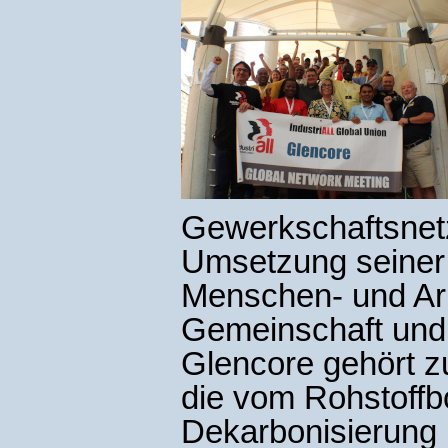
Gewerkschaftsnetz
Umsetzung seiner 
Menschen- und Arb
Gemeinschaft und
Glencore gehört z
die vom Rohstoff
Dekarbonisierung p