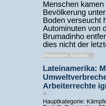
Menschen kamen um
Bevölkerung unter
Boden verseucht h
Autominuten von d
Brumadinho entfer
dies nicht der le
Weiterlesen: Brasilien:...
Lateinamerika: M
Umweltverbreche
Arbeiterrechte i
Hauptkategorie: Kämpf