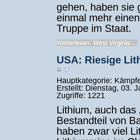
gehen, haben sie g
einmal mehr eine
Truppe im Staat.
Weiterlesen: West Virginia:...
USA: Riesige Li
Hauptkategorie: Kämpf
Erstellt: Dienstag, 03.
Zugriffe: 1221
Lithium, auch das 
Bestandteil von Ba
haben zwar viel Li