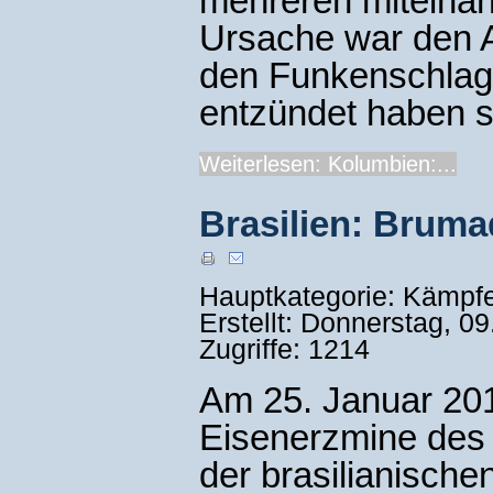
mehreren miteina
Ursache war den A
den Funkenschlag 
entzündet haben so
Weiterlesen: Kolumbien:...
Brasilien: Bruma
Hauptkategorie: Kämpf
Erstellt: Donnerstag, 0
Zugriffe: 1214
Am 25. Januar 20
Eisenerzmine des
der brasilianisch