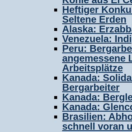
Heftiger Konk
Seltene Erden
Alaska: Erzabb
Venezuela: Ind
Peru: Bergarbe
angemessene 
Arbeitsplätze
Kanada: Solida
Bergarbeiter
Kanada: Bergle
Kanada: Glenco
Brasilien: Abh
schnell voran u