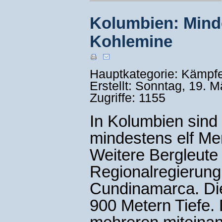
Kolumbien: Minde
Kohlemine
Hauptkategorie: Kämpf
Erstellt: Sonntag, 19. 
Zugriffe: 1155
In Kolumbien sind 
mindestens elf 
Weitere Bergleute 
Regionalregierung
Cundinamarca. Die
900 Metern Tiefe. 