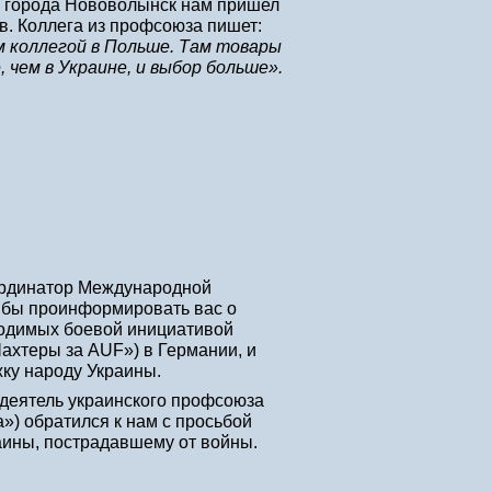
о города Нововолынск нам пришел
в. Коллега из профсоюза пишет:
 коллегой в Польше. Там товары
 чем в Украине, и выбор больше».
оординатор Международной
л бы проинформировать вас о
водимых боевой инициативой
Шахтеры за AUF») в Германии, и
жку народу Украины.
деятель украинского профсоюза
») обратился к нам с просьбой
аины, пострадавшему от войны.