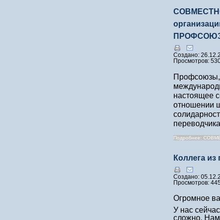
СОВМЕСТНО
организац
ПРОФСОЮЗ
Создано: 26.12.
Просмотров: 53
Профсоюзы, 
международн
настоящее с
отношении ш
солидарност
переводчика
Подробнее: СОВМЕ
Коллега из
Создано: 05.12.
Просмотров: 44
Огромное ва
У нас сейчас
сложно. Нам