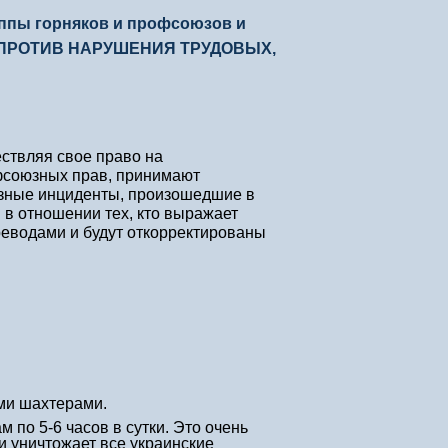
пы горняков и профсоюзов и
Т ПРОТИВ НАРУШЕНИЯ ТРУДОВЫХ,
ствляя свое право на
фсоюзных прав, принимают
езные инциденты, произошедшие в
 в отношении тех, кто выражает
реводами и будут откорректированы
ими шахтерами.
 по 5-6 часов в сутки. Это очень
и уничтожает все украинские