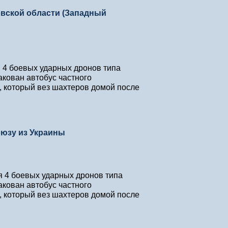
вской области (Западный
я 4 боевых ударных дронов типа
кован автобус частного
 который вез шахтеров домой после
юзу из Украины
я 4 боевых ударных дронов типа
кован автобус частного
 который вез шахтеров домой после