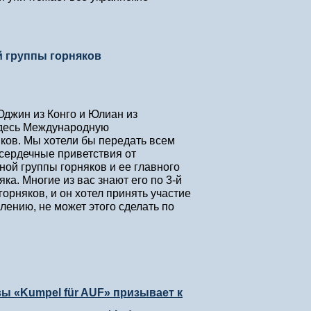
й группы горняков
Юджин из Конго и Юлиан из
здесь Международную
ков. Мы хотели бы передать всем
сердечные приветствия от
ой группы горняков и ее главного
а. Многие из вас знают его по 3-й
рняков, и он хотел принять участие
алению, не может этого сделать по
 «Kumpel für AUF» призывает к