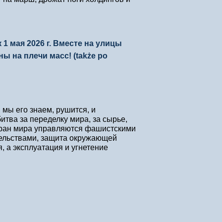
1 мая 2026 г. Вместе на улицы
 на плечи масс! (także po
мы его знаем, рушится, и
тва за переделку мира, за сырье,
тран мира управляются фашистскими
ельствами, защита окружающей
, а эксплуатация и угнетение