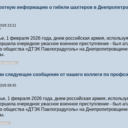
роткую информацию о гибели шахтеров в Днепропетро
2026 23:21
0
ье, 1 февраля 2026 года, днем российская армия, использу
ершила очередное ужасное военное преступление - был ата
о общества «ДТЭК Павлоградуголь» на Днепропетровщине,
ы.
м короткую...
и следующее сообщение от нашего коллеги по профсо
2026 08:45
7
ье, 1 февраля 2026 года, днем российская армия, использу
ершила очередное ужасное военное преступление - был ата
о общества «ДТЭК Павлоградуголь» на Днепропетровщине,
ы.
учили...