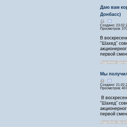
Даю вам ко
Донбасс)
Создано: 23.02.
Просмотров: 37
В воскресен
"Шахед" сов
акционерног
первой смен
Подробнее: Даю ва
Мы получил
Создано: 21.02.
Просмотров: 40
В воскресен
"Шахед" сов
акционерног
первой смен
Подробнее: Мы пол