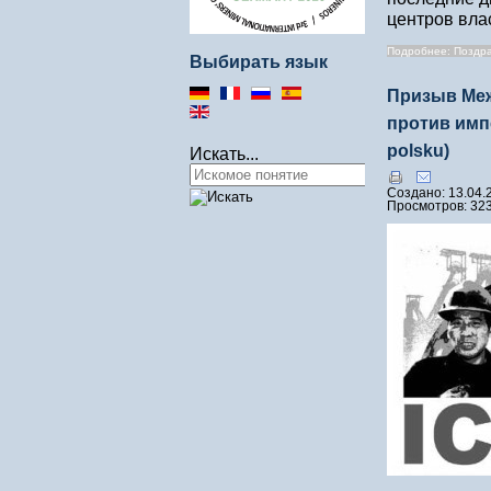
центров вл
Подробнее: Поздра
Выбирать язык
Призыв Меж
против имп
polsku)
Искать...
Создано: 13.04.
Просмотров: 32