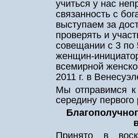
учиться у нас неп
связанность с бог
выступаем за дос
проверять и участ
совещании с 3 по 
женщин-инициаторов
всемирной женско
2011 г. в Венесуэл
Мы отправимся к
середину первого 
Благополучно
Принято в воск