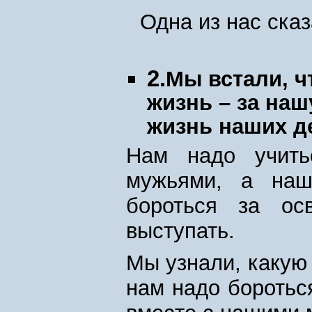
Одна из нас ска
2.
Мы встали, ч
жизнь – за наш
жизнь наших д
Нам надо учить
мужьями, а наш
бороться за ос
выступать.
Мы узнали, какую 
нам надо боротьс