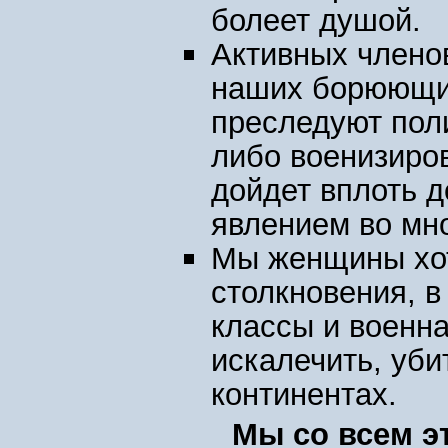
болеет душой.
Активных члено
наших борюющих
преследуют пол
либо военизиров
дойдет вплоть 
явлением во мно
Мы женщины хот
столкновения, в
классы и военн
искалечить, уби
континентах.
Мы со всем э