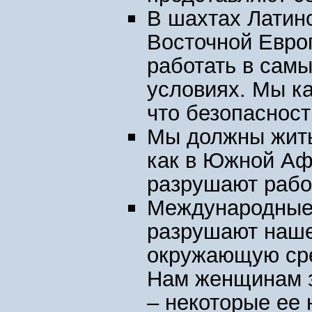
В шахтах Латин
Восточной Евро
работать в сам
условиях. Мы к
что безопасност
Мы должны жить
как в Южной Афр
разрушают рабо
Международные
разрушают наше
окружающую сре
Нам женщинам 
– некоторые ее 