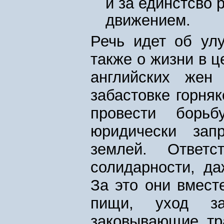
и за единстсво
движением.
Речь идет об ул
также о жизни в 
английских жен
забастовке горня
провести борьб
юридически зап
землей. Ответс
солидарности, д
За это они вмест
пищи, уход з
заковывающие тр