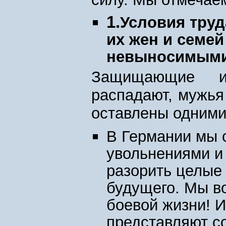
1.
Условия труд
их жен и семей
невыносимыми
Защищающие и
распадают, мужья
оставлены одними 
В Германии мы 
увольнениями и 
разорить целые
будущего. Мы в
боевой жизни! 
представляют с