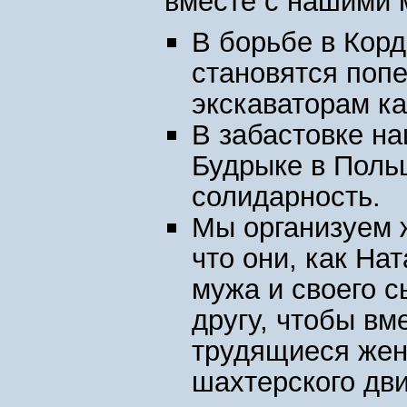
вместе с нашими 
В борьбе в Кор
становятся поп
экскаваторам ка
В забастовке н
Будрыке в Поль
солидарность.
Мы организуем 
что они, как На
мужа и своего с
другу, чтобы вм
трудящиеся жен
шахтерского дв