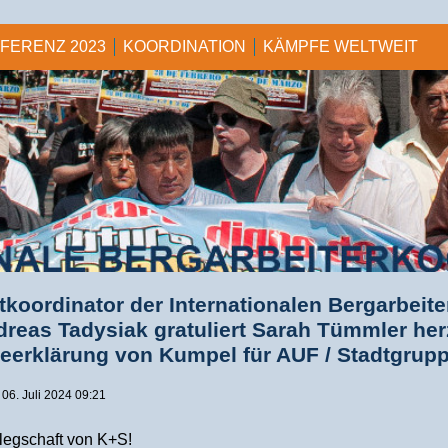
NFERENZ 2023
KOORDINATION
KÄMPFE WELTWEIT
tkoordinator der Internationalen Bergarbeit
dreas Tadysiak gratuliert Sarah Tümmler herz
seerklärung von Kumpel für AUF / Stadtgrupp
, 06. Juli 2024 09:21
elegschaft von K+S!