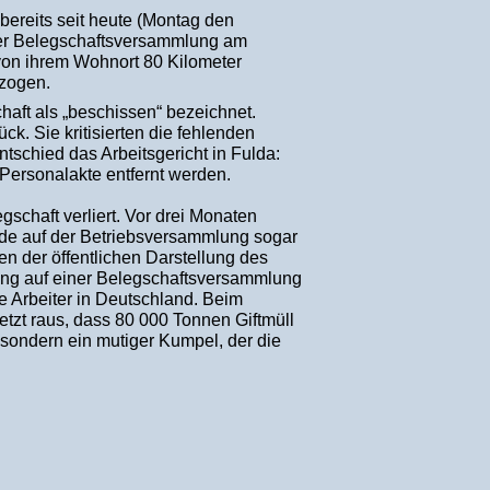
bereits seit heute (Montag den
 der Belegschaftsversammlung am
von ihrem Wohnort 80 Kilometer
rzogen.
haft als „beschissen“ bezeichnet.
. Sie kritisierten die fehlenden
tschied das Arbeitsgericht in Fulda:
Personalakte entfernt werden.
schaft verliert. Vor drei Monaten
de auf der Betriebsversammlung sogar
hen der öffentlichen Darstellung des
ung auf einer Belegschaftsversammlung
lle Arbeiter in Deutschland. Beim
etzt raus, dass 80 000 Tonnen Giftmüll
 sondern ein mutiger Kumpel, der die