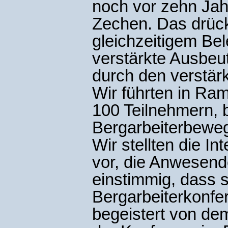
noch vor zehn Jah
Zechen. Das drück
gleichzeitigem Be
verstärkte Ausbeu
durch den verstärk
Wir führten in R
100 Teilnehmern, 
Bergarbeiterbewe
Wir stellten die I
vor, die Anwesend
einstimmig, dass si
Bergarbeiterkonfe
begeistert von de