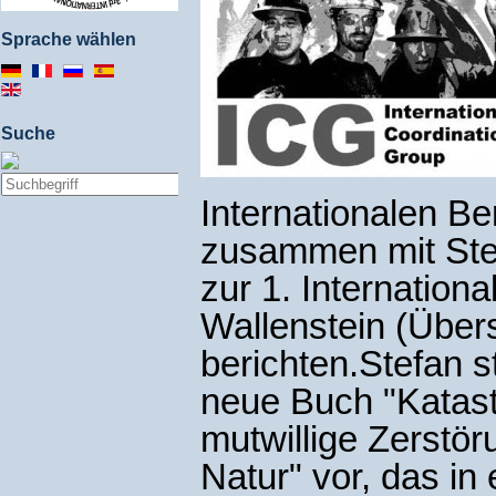
Sprache wählen
Suche
Internationalen Be
zusammen mit Stef
zur 1. Internation
Wallenstein (Über
berichten.Stefan 
neue Buch "Katas
mutwillige Zerstö
Natur" vor, das in