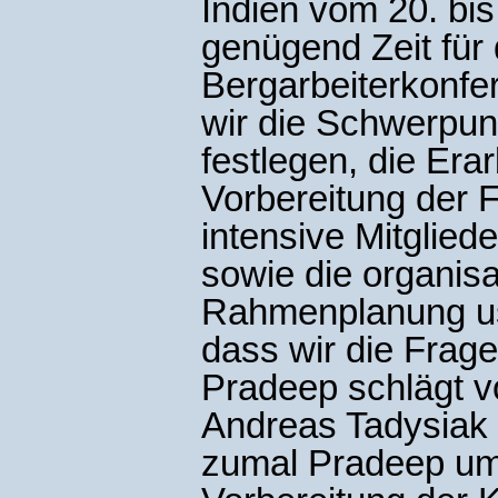
Indien vom 20. bis 
genügend Zeit für 
Bergarbeiterkonfe
wir die Schwerpun
festlegen, die Era
Vorbereitung der 
intensive Mitglied
sowie die organisa
Rahmenplanung usw
dass wir die Frage
Pradeep schlägt vo
Andreas Tadysiak 
zumal Pradeep um