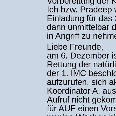
Vorbereitung der K
Ich bzw. Pradeep 
Einladung für das 3
dann unmittelbar 
in Angriff zu nehm
Liebe Freunde,
am 6. Dezember is
Rettung der natür
der 1. IMC beschl
aufzurufen, sich a
Koordinator A. au
Aufruf nicht geko
für AUF einen Vors