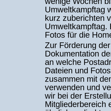
wenige Wochen bis
Umweltkampftag war
kurz zuberichten v
Umweltkampftag. Bi
Fotos für die Hom
Zur Förderung der
Dokumentation der 1
an welche Postadr
Dateien und Fotos
zusammen mit den
verwenden und ver
wir bei der Erste
Mitgliederbereich 