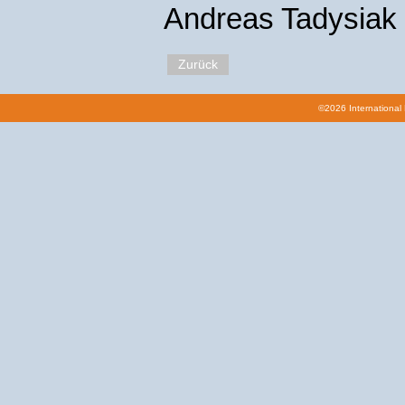
Andreas Tadysiak
Zurück
©2026 International