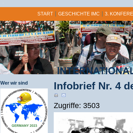
START
GESCHICHTE IMC
3. KONFERE
Infobrief Nr. 4 
Wer wir sind
Zugriffe: 3503