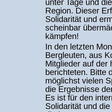
unter Tage und di
Region. Dieser Erfo
Solidarität und er
scheinbar übermäc
kämpfen!
In den letzten Mo
Bergleuten, aus K
Mitglieder auf de
berichteten. Bitte 
möglichst vielen 
die Ergebnisse de
Es ist für den int
Solidarität und di