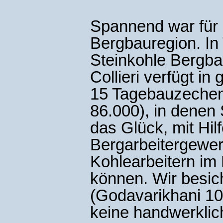
Spannend war für 
Bergbauregion. In 
Steinkohle Bergba
Collieri verfügt i
15 Tagebauzechen 
86.000), in denen 
das Glück, mit Hi
Bergarbeitergewe
Kohlearbeitern im 
können. Wir besic
(Godavarikhani 10
keine handwerklic