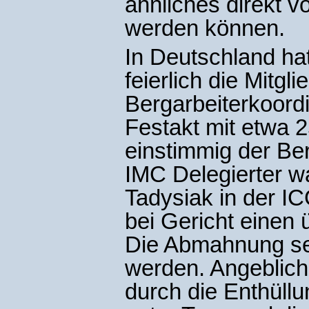
ähnliches direkt 
werden können.
In Deutschland ha
feierlich die Mitgl
Bergarbeiterkoord
Festakt mit etwa 
einstimmig der Ber
IMC Delegierter wa
Tadysiak in der IC
bei Gericht einen
Die Abmahnung s
werden. Angeblich
durch die Enthüllu