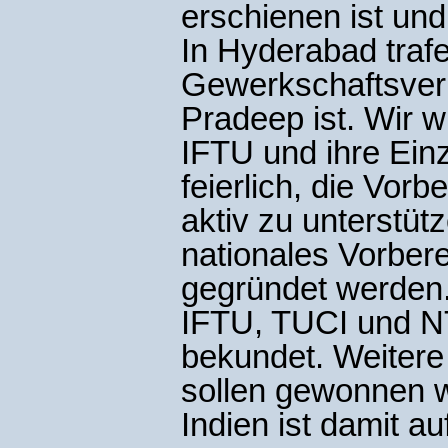
erschienen ist und
In Hyderabad trafe
Gewerkschaftsver
Pradeep ist. Wir 
IFTU und ihre Einz
feierlich, die Vor
aktiv zu unterstüt
nationales Vorbere
gegründet werden.
IFTU, TUCI und NT
bekundet. Weitere
sollen gewonnen w
Indien ist damit a