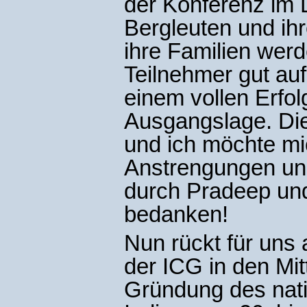
der Konferenz im D
Bergleuten und ihr
ihre Familien werd
Teilnehmer gut au
einem vollen Erfol
Ausgangslage. Die
und ich möchte mi
Anstrengungen und
durch Pradeep und
bedanken!
Nun rückt für uns 
der ICG in den Mit
Gründung des nati