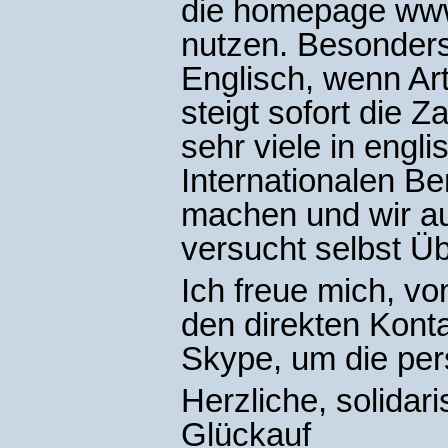
die homepage www
nutzen. Besonder
Englisch, wenn Arti
steigt sofort die Z
sehr viele in engl
Internationalen B
machen und wir au
versucht selbst Ü
Ich freue mich, v
den direkten Kont
Skype, um die per
Herzliche, solidar
Glückauf