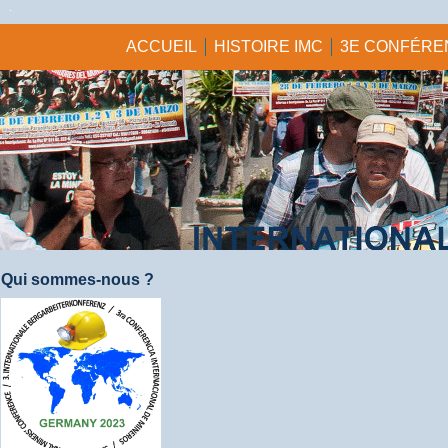
ACCUEIL
HISTOIRE IMC
3E CONFÉREN
Qui sommes-nous ?