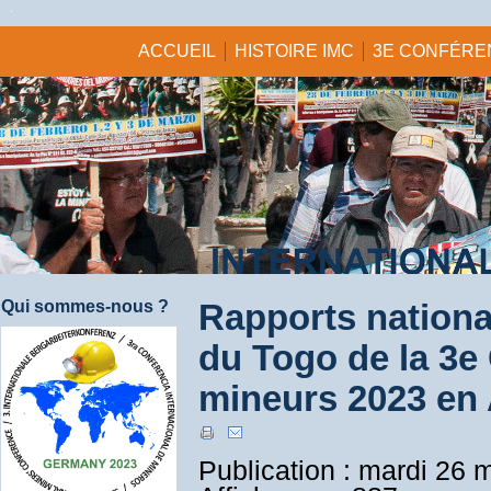
ACCUEIL
HISTOIRE IMC
3E CONFÉREN
Qui sommes-nous ?
Rapports nationa
du Togo de la 3e
mineurs 2023 en
Publication : mardi 26 