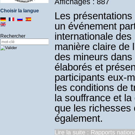
Affichages : 887
Choisir la langue
Les présentations 
un événement part
internationale des
Rechercher
manière claire de l
des mineurs dans l
élaborés et présen
participants eux-
les conditions de t
la souffrance et la
que les richesses
également.
Lire la suite : Rapports nation