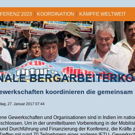
NFERENZ 2023
KOORDINATION
KÄMPFE WELTWEIT
Gewerkschaften koordinieren die gemeinsam 
reitag, 27. Januar 2017 07:44
ene Gewerkschaften und Organisationen sind in Indien im nati
hlossen. Um in der unmittelbaren Vorbereitung in der Mobilisi
 und Durchführung und Finanzierung der Konferenz, die Kräfte z
Treffen mit rund 70 Teilnehmern einer anderen IFTU- Gewerkscha