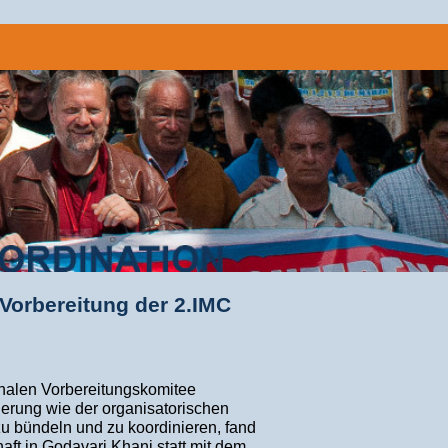
Vorbereitung der 2.IMC
onalen Vorbereitungskomitee
erung wie der organisatorischen
u bündeln und zu koordinieren, fand
ft in Godavari Khani statt mit dem